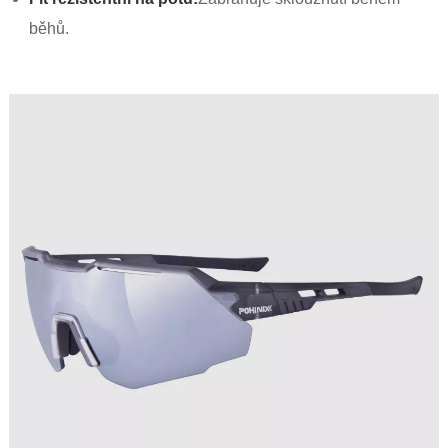
běhů.