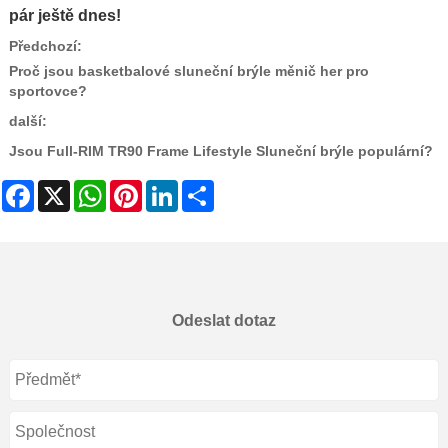
pár ještě dnes!
Předchozí:
Proč jsou basketbalové sluneční brýle měnič her pro
sportovce?
další:
Jsou Full-RIM TR90 Frame Lifestyle Sluneční brýle populární?
Facebook
X
WhatsApp
Pinterest
LinkedIn
Share
Odeslat dotaz