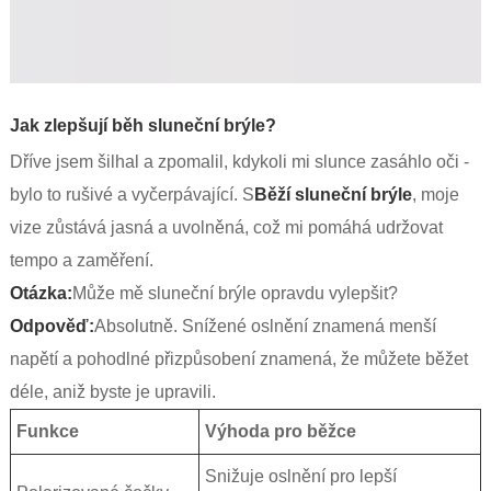
Jak zlepšují běh sluneční brýle?
Dříve jsem šilhal a zpomalil, kdykoli mi slunce zasáhlo oči -
bylo to rušivé a vyčerpávající. S
Běží sluneční brýle
, moje
vize zůstává jasná a uvolněná, což mi pomáhá udržovat
tempo a zaměření.
Otázka:
Může mě sluneční brýle opravdu vylepšit?
Odpověď:
Absolutně. Snížené oslnění znamená menší
napětí a pohodlné přizpůsobení znamená, že můžete běžet
déle, aniž byste je upravili.
Funkce
Výhoda pro běžce
Snižuje oslnění pro lepší