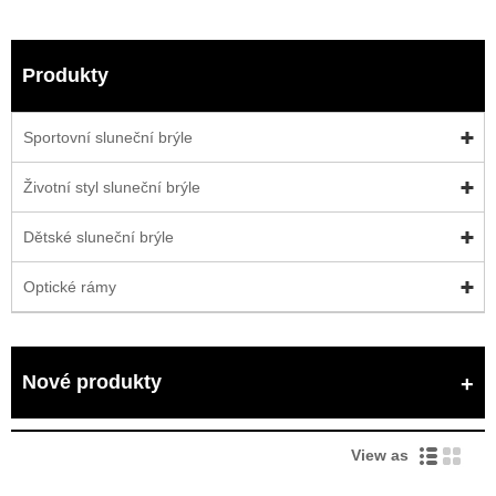
Produkty
Sportovní sluneční brýle
Životní styl sluneční brýle
Dětské sluneční brýle
Optické rámy
Nové produkty
View as