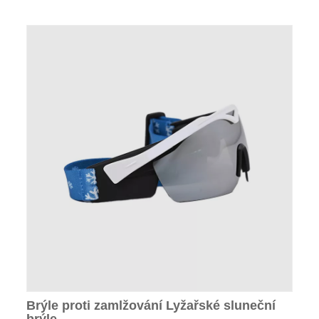
Brýle proti zamlžování Lyžařské sluneční
brýle