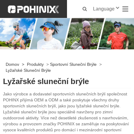
Language
Domov
>
Produkty
>
Sportovní Sluneční Brýle
>
Lyžařské Sluneční Brýle
Lyžařské sluneční brýle
Jako výrobce a dodavatel sportovních slunečních brýlí společnost
POHINX přijímá OEM a ODM a také poskytuje všechny druhy
sportovních slunečních brýlí, jako jsou lyžařské sluneční brýle.
Lyžařské sluneční brýle jsou speciálně navrženy pro zimní
outdoorové aktivity. Více než desetileté zkušenosti s navrhováním,
výrobou a provozem značky POHINIX se zaměřuje na poskytování
vysoce kvalitních produktů pro domácí i mezinárodní sportovní