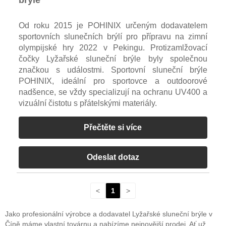
Od roku 2015 je POHINIX určeným dodavatelem
sportovních slunečních brýlí pro přípravu na zimní
olympijské hry 2022 v Pekingu. Protizamlžovací
čočky Lyžařské sluneční brýle byly společnou
značkou s událostmi. Sportovní sluneční brýle
POHINIX, ideální pro sportovce a outdoorové
nadšence, se vždy specializují na ochranu UV400 a
vizuální čistotu s přátelskými materiály.
Přečtěte si více
Odeslat dotaz
<
1
>
Jako profesionální výrobce a dodavatel Lyžařské sluneční brýle v
Číně máme vlastní továrnu a nabízíme nejnovější prodej. Ať už