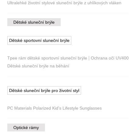
Ultralehké životní stylové sluneční brýle z uhlíkových vláken
Dětské sluneční brýle
Dětské sportovní sluneční brýle
|
Tpee rám dětské sportovní sluneční brýle
Ochrana očí UV400
Dětské sluneční brýle na běhání
Dětské sluneční brýle pro životní styl
PC Materials Polarized Kid's Lifestyle Sunglasses
Optické rámy