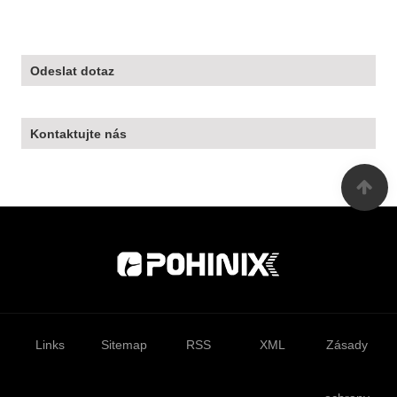
Odeslat dotaz
Kontaktujte nás
Links
Sitemap
RSS
XML
Zásady