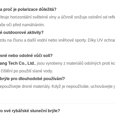
a proč je polarizace důležitá?
iltruje horizontální světelné vlny a účinně snižuje oslnění od r
 vaše oči před namáháním.
né outdoorové aktivity?
jízdu na člunu a další vodní nebo sněhové sporty. Díky UV ochra
sné nebo odolné vůči soli?
ng Tech Co., Ltd.
, jsou vyrobeny z materiálů odolných proti k
čištění po použití slané vody.
 brýle pro dlouhodobé používání?
epoužívejte drsné materiály. Když je nepoužíváte, uchovávejte
o své rybářské sluneční brýle?