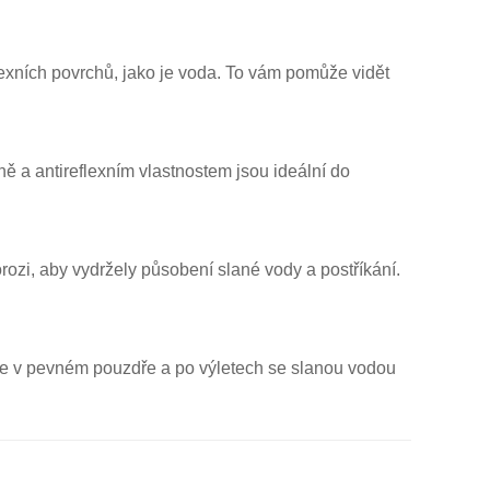
eflexních povrchů, jako je voda. To vám pomůže vidět
ně a antireflexním vlastnostem jsou ideální do
orozi, aby vydržely působení slané vody a postříkání.
 je v pevném pouzdře a po výletech se slanou vodou