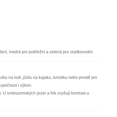
lení, modrá pro pobřežní a zelená pro sladkovodní.
bu na lodi, jízdu na kajaku, turistiku nebo prostě jen
ezpečnost i výkon.
 U vnitrozemských jezer a řek zvyšují kontrast a