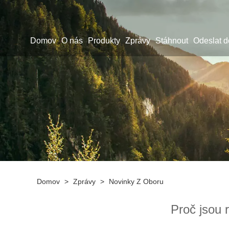
Domov
O nás
Produkty
Zprávy
Stáhnout
Odeslat d
Domov
>
Zprávy
>
Novinky Z Oboru
Proč jsou 